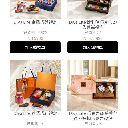
Diva Life 金鳳巧酥禮盒
Diva Life 比利時巧克力27
入尊尚禮盒
已銷售：4672
已銷售：0
NT$700
NT$1,980
加入購物車
加入購物車
Diva Life 燕語巧心禮盒
Diva Life 巧克力商業禮盒
(產區鈕扣巧克力x2包)
已銷售：5
已銷售：5