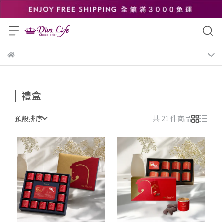
禮盒
預設排序
共 21 件商品