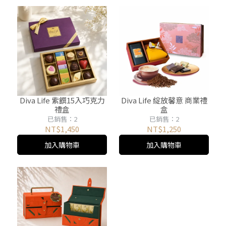
Diva Life 紫饌15入巧克力
Diva Life 綻放馨意 商業禮
禮盒
盒
已銷售：2
已銷售：2
NT$1,450
NT$1,250
加入購物車
加入購物車