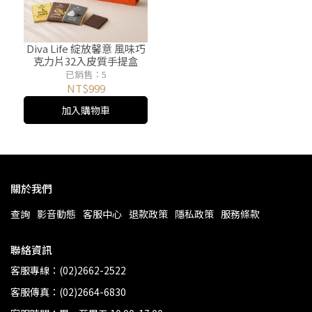
Diva Life 綻放馨意 風味巧
克力片32入皮質手提盒
已銷售：5
NT$999
加入購物車
關於我們
查詢
影音動態
客服中心
退款政策
隱私政策
服務條款
聯絡資訊
客服專線：(02)2662-2522
客服傳真：(02)2664-6830