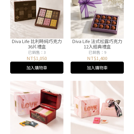
Diva Life 比利時純巧克力
Diva Life 法式松露巧克力
36片禮盒
12入經典禮盒
已銷售：3
已銷售：9
NT$1,050
NT$1,400
加入購物車
加入購物車