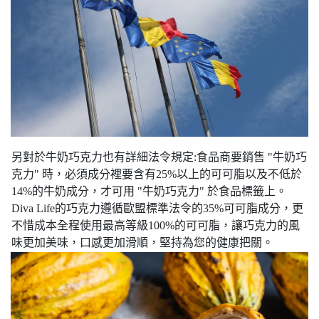
另對於牛奶巧克力也有詳細法令規定:食品商要銷售 "牛奶巧
克力" 時，必須成分裡要含有25%以上的可可脂以及不低於
14%的牛奶成分，才可用 "牛奶巧克力" 於食品標籤上。
Diva Life的巧克力遵循歐盟標準法令的35%可可脂成分，更
不惜成本全程使用最高等級100%的可可脂，讓巧克力的風
味更加美味，口感更加滑順，堅持為您的健康把關。