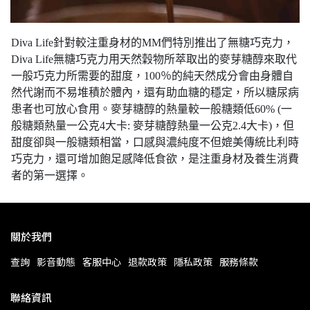
Diva Life針對較注重身材的MM們特別推出了無糖巧克力，
Diva Life無糖巧克力用天然穀物所萃取出的麥芽糖醇來取代
一般巧克力所需要的甜度，100％的純天然成分會由身體自
然代謝而不易堆積於體內，還有助血糖的穩定，所以糖尿病
患者也可放心食用。麥芽糖醇的熱量較一般糖類低60% (一
般糖類熱量一公克4大卡: 麥芽糖醇熱量一公克2.4大卡)，但
甜度卻與一般糖類相當，口感與濃純度不但媲美傳統比利時
巧克力，還可增加飽足感降低食欲，是注重身材及養生消費
者的第一選擇。
關於我們
查詢
影音動態
客服中心
退款政策
隱私政策
服務條款
聯絡資訊