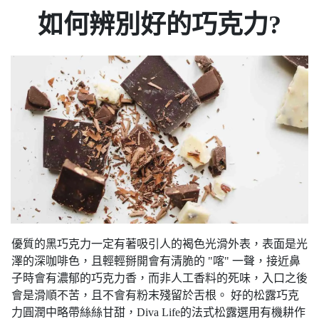
如何辨別好的巧克力?
優質的黑巧克力一定有著吸引人的褐色光滑外表，表面是光
澤的深咖啡色，且輕輕掰開會有清脆的 "喀" 一聲，接近鼻
子時會有濃郁的巧克力香，而非人工香料的死味，入口之後
會是滑順不苦，且不會有粉末殘留於舌根。 好的松露巧克
力圓潤中略帶絲絲甘甜，Diva Life的法式松露選用有機耕作