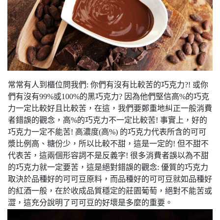
常常有人到櫃位問我們: 你們有沒有比較苦的巧克力?! 或你
們有沒有99%或100%的黑巧克力? 因為他們堅信高%的巧克
力一定比較好且比較苦，在這，我們要鄭重地糾正一般消費
者錯誤的觀念，高%的巧克力不一定比較苦! 事實上，好的
巧克力一定不能苦! 高濃度(高%) 的巧克力代表所含的可可
漿比例高、糖份少，所以比較不甜，這是一定的! 但不甜不
代表苦，這兩個形容詞不是反義字! 很多消費者誤以為不甜
的巧克力就一定要苦，這是絕對錯誤的觀念: 優質的巧克力
取決於品種好的可可豆原料，而品種好的可可豆就如品種好
的紅酒一般，在於收成品質穩定的莊園葡萄，絕對不能苦或
澀，這充分說明了可可豆的好壞是多麼的重要。