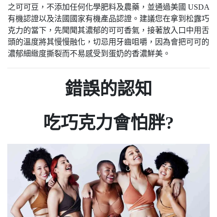
之可可豆，不添加任何化學肥料及農藥，並通過美國 USDA
有機認證以及法國國家有機產品認證。建議您在拿到松露巧
克力的當下，先聞聞其濃郁的可可香氣，接著放入口中用舌
頭的溫度將其慢慢融化，切忌用牙齒咀嚼，因為會把可可的
濃郁細緻度撕裂而不易感受到蛋奶的香濃鮮美。
錯誤的認知
吃巧克力會怕胖?