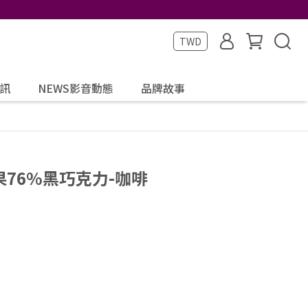
TWD
訊
NEWS影音動態
品牌故事
剛果76%黑巧克力-咖啡